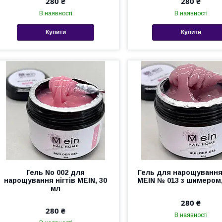
280 ₴
280 ₴
В наявності
В наявності
Купити
Купити
Гель No 002 для
Гель для нарощування 
нарощування нігтів MEIN, 30
MEIN № 013 з шимером,
мл
280 ₴
280 ₴
В наявності