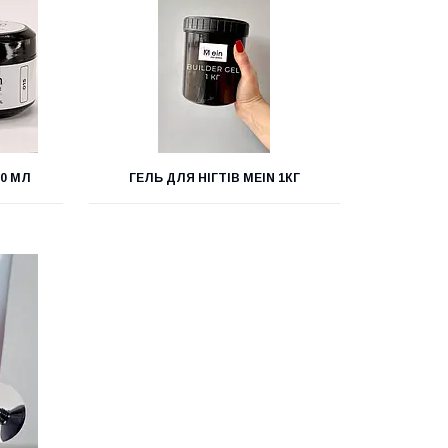
30 МЛ
ГЕЛЬ ДЛЯ НІГТІВ MEIN 1КГ