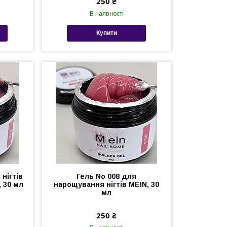
250 ₴
В наявності
Купити
нігтів
Гель No 008 для
 30 мл
нарощування нігтів MEIN, 30
мл
250 ₴