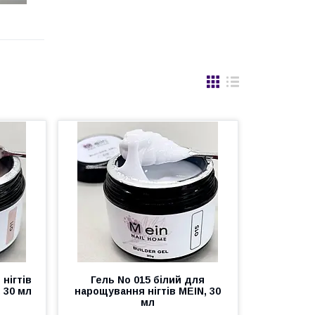
нігтів
Гель No 015 білий для
 30 мл
нарощування нігтів MEIN, 30
мл