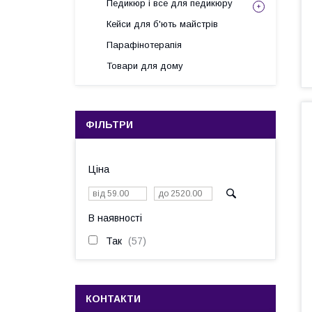
Педикюр і все для педикюру
Кейси для б'ють майстрів
Парафінотерапія
Товари для дому
ФІЛЬТРИ
Ціна
В наявності
Так
57
КОНТАКТИ