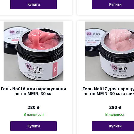
Купити
Купити
Гель No016 для нарощування
Гель No017 для нарощ
нігтів MEIN, 30 мл
нігтів MEIN, 30 мл з ш
280 ₴
280 ₴
В наявності
В наявності
Купити
Купити