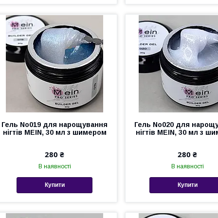
Гель No019 для нарощування
Гель No020 для нарощ
нігтів MEIN, 30 мл з шимером
нігтів MEIN, 30 мл з ш
280 ₴
280 ₴
В наявності
В наявності
Купити
Купити