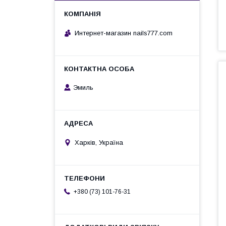
Интернет-магазин nails777.com
Эмиль
Харків, Україна
+380 (73) 101-76-31