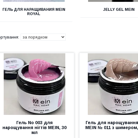
ГЕЛЬ ДЛЯ НАРАЩИВАНИЯ MEIN
JELLY GEL MEIN
ROYAL
Гель No 003 для
Гель для нарощування 
нарощування нігтів MEIN, 30
MEIN № 011 з шимером,
мл