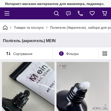
Интернет-магазин материалов для маникюра, педикюра, на
Товари та послуги
Полигели (Акрилгели), набори для р
Полігель (акрилгель) MEIN
Сортування
0
Фільтри