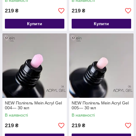
В наявності
В наявності
219
219
₴
₴
Купити
Купити
NEW Полігель Mein Acryl Gel
NEW Полігель Mein Acryl Gel
004— 30 мл
005— 30 мл
В наявності
В наявності
219
219
₴
₴