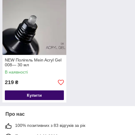
NEW Полігель Mein Acryl Gel
008— 30 мл
В наявності
219
₴
Купити
Про нас
100% позитивних з 83 відгуків за рік