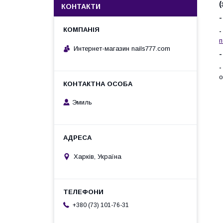
(
КОНТАКТИ
п
Интернет-магазин nails777.com
о
Эмиль
Харків, Україна
+380 (73) 101-76-31