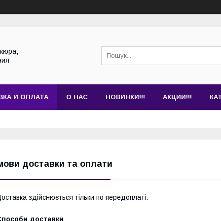
кюра,
ния
ВКА И ОПЛАТА
О НАС
НОВИНКИ!!!
АКЦИИ!!!
КА
мови доставки та оплати
оставка здійснюється тільки по передоплаті.
Способи доставки