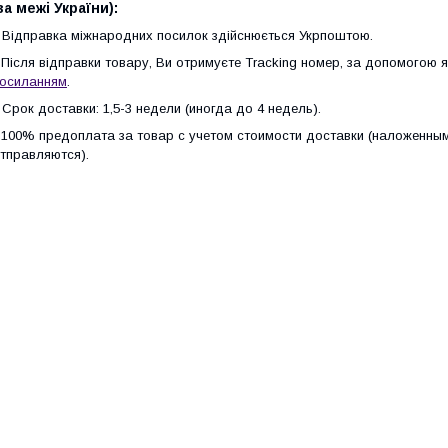
за межі України):
-
Відправка міжнародних посилок здійснюється Укрпоштою.
-
Після відправки товару, Ви отримуєте Tracking номер, за допомогою 
осиланням
.
-
Срок доставки: 1,5-3 недели (иногда до 4 недель).
-
100% предоплата за товар с учетом стоимости доставки (наложенным
тправляются).