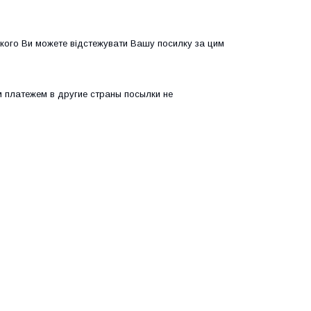
якого Ви можете відстежувати Вашу посилку за цим
 платежем в другие страны посылки не