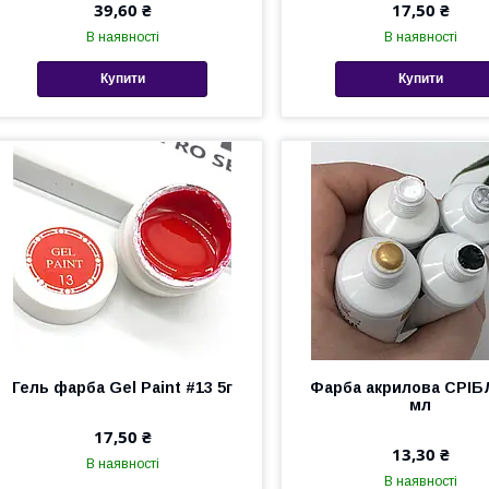
39,60 ₴
17,50 ₴
В наявності
В наявності
Купити
Купити
Гель фарба Gel Paint #13 5г
Фарба акрилова СРІБ
мл
17,50 ₴
13,30 ₴
В наявності
В наявності