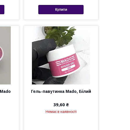
Купити
 Mado
Гель-павутинка Mado, Білий
39,60 ₴
Немає в наявності