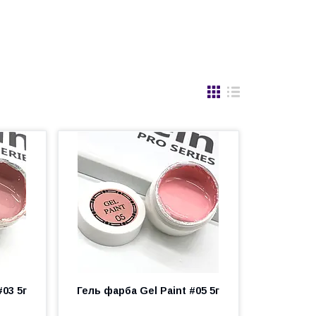
#03 5г
Гель фарба Gel Paint #05 5г