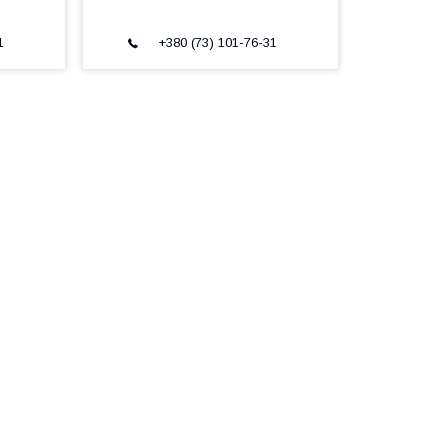
1
+380 (73) 101-76-31