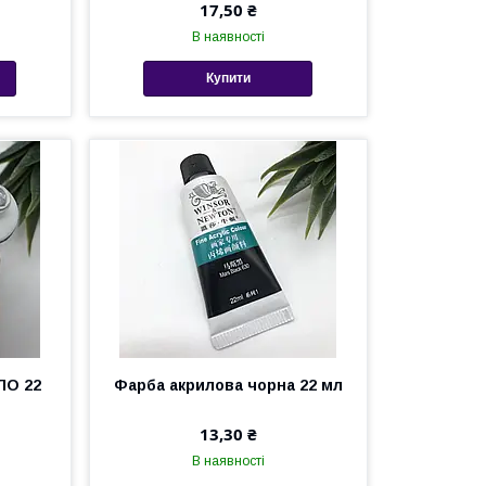
17,50 ₴
В наявності
Купити
ЛО 22
Фарба акрилова чорна 22 мл
13,30 ₴
В наявності