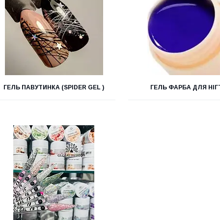
ГЕЛЬ ПАВУТИНКА (SPIDER GEL )
ГЕЛЬ ФАРБА ДЛЯ НІГ