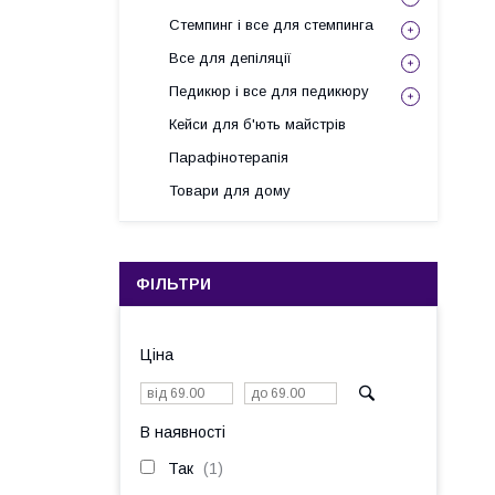
Стемпинг і все для стемпинга
Все для депіляції
Педикюр і все для педикюру
Кейси для б'ють майстрів
Парафінотерапія
Товари для дому
ФІЛЬТРИ
Ціна
В наявності
Так
1