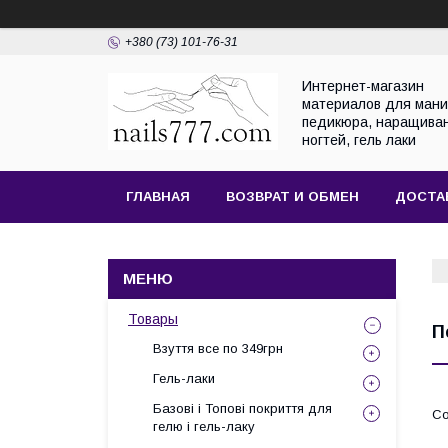
+380 (73) 101-76-31
Интернет-магазин
материалов для мани
педикюра, наращива
ногтей, гель лаки
ГЛАВНАЯ
ВОЗВРАТ И ОБМЕН
ДОСТА
Товары
П
Взуття все по 349грн
Гель-лаки
Базові і Топові покриття для
гелю і гель-лаку