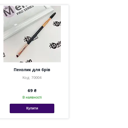
Пензлик для брів
70004
69 ₴
В наявності
Купити