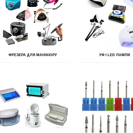
ФРЕЗЕРА ДЛЯ МАНІКЮРУ
УФ І LED ЛАМПИ