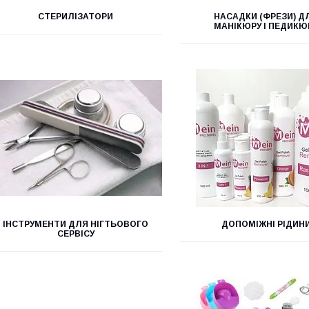
СТЕРИЛІЗАТОРИ
НАСАДКИ (ФРЕЗИ) Д
МАНІКЮРУ І ПЕДИКЮ
ІНСТРУМЕНТИ ДЛЯ НІГТЬОВОГО
ДОПОМІЖНІ РІДИН
СЕРВІСУ