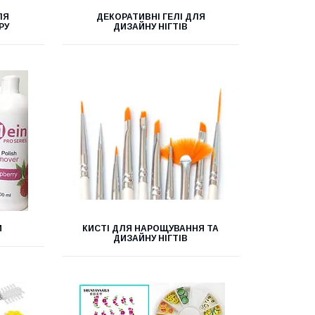
ЛЯ
ДЕКОРАТИВНІ ГЕЛІ ДЛЯ
РУ
ДИЗАЙНУ НІГТІВ
И
КИСТІ ДЛЯ НАРОЩУВАННЯ ТА
ДИЗАЙНУ НІГТІВ