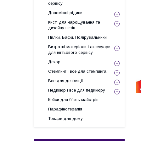
сервісу
Допоміжні рідини
Кисті для нарощування та
дизайну нігтів
Пилки, Бафи, Полірувальники
Витратні матеріали і аксесуари
для нігтьового сервісу
Декор
Стемпинг і все для стемпинга
Все для депіляції
Педикюр і все для педикюру
Кейси для б'ють майстрів
Парафінотерапія
Товари для дому