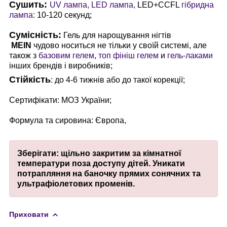
Сушить:
UV лампа, LED лампа,
LED+CCFL
гібридна
лампа:
10-120 секунд;
Сумісність:
Гель для нарощування нігтів
MEIN
чудово носиться не тільки у своїй системі, але
також з
базовим гелем
,
топ фініш гелем
и
гель-лаками
інших брендів і виробників;
Стійкість
: до 4-6 тижнів або до такої корекції;
Сертифікати: МОЗ України;
Формула та сировина: Європа,
Зберігати: щільно закритим за кімнатної
температури поза доступу дітей. Уникати
потрапляння на баночку прямих сонячних та
ультрафіолетових променів.
Приховати