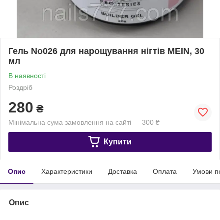
Гель No026 для нарощування нігтів MEIN, 30
мл
В наявності
Роздріб
280
₴
Мінімальна сума замовлення на сайті — 300 ₴
Купити
Опис
Характеристики
Доставка
Оплата
Умови п
Опис