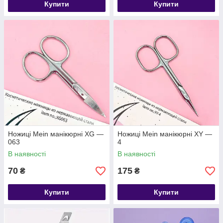
Купити
Купити
Ножиці Mein манікюрні XG —
Ножиці Mein манікюрні XY —
063
4
В наявності
В наявності
70
175
₴
₴
Купити
Купити