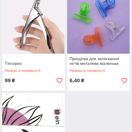
Прищіпка для затискання
Тіпсорез
нігтів металева маленька
Немає в наявності
Немає в наявності
99
6,40
₴
₴