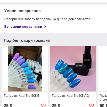
Умови повернення
Повернення товару впродовж 14 днів за домовленістю
Всі умови повернення
Подібні товари компанії
Гель-лак Kodi No 90KB
Гель-лак Kodi No90KAQ
Гель
8 мл
25
25
60,
₴
₴