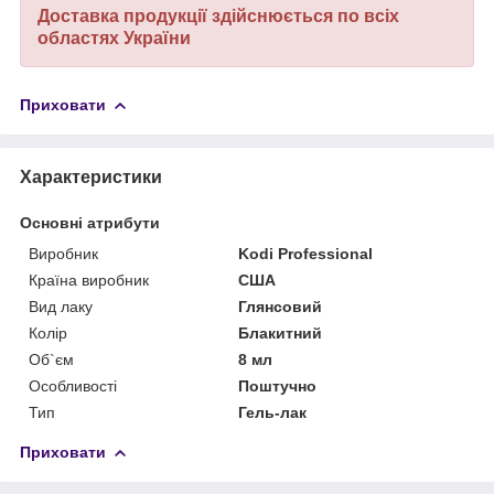
Доставка продукції здійснюється по всіх
областях України
Приховати
Характеристики
Основні атрибути
Виробник
Kodi Professional
Країна виробник
США
Вид лаку
Глянсовий
Колір
Блакитний
Об`єм
8 мл
Особливості
Поштучно
Тип
Гель-лак
Приховати