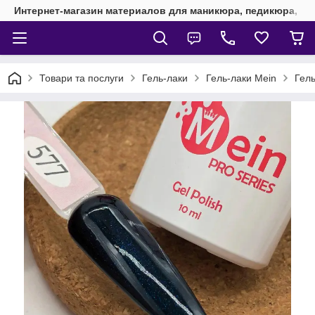
Интернет-магазин материалов для маникюра, педикюра, на
Товари та послуги
Гель-лаки
Гель-лаки Mein
Гель