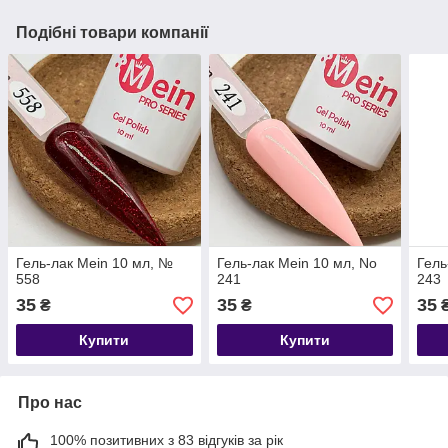
Подібні товари компанії
Гель-лак Mein 10 мл, №
Гель-лак Mein 10 мл, No
Гель
558
241
243
35
35
35
₴
₴
Купити
Купити
Про нас
100% позитивних з 83 відгуків за рік