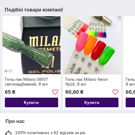
Подібні товари компанії
Гель-лак Milano 08/07
Гель-лак Milano Neon
Гель
світловідбивний, 8 мл
№16, 8 мл
8 мл
65
60,60
60,
₴
₴
Купити
Купити
Про нас
100% позитивних з 82 відгуків за рік