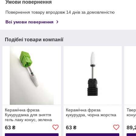
Умови повернення
Повернення товару впродовж 14 днів за домовленістю
Всі умови повернення
Подібні товари компанії
Керамічна фреза
Керамічна фреза
Тве
Кукурудзика для зняття
кукурудза, чорна жорстка
кону
гель лаку конус, зелена
63
63
89,
₴
₴