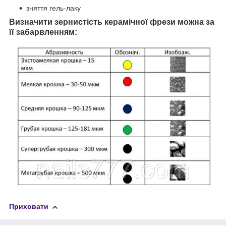
зняття гель-лаку
Визначити зернистість керамічної фрези можна за
її забарвленням:
Приховати