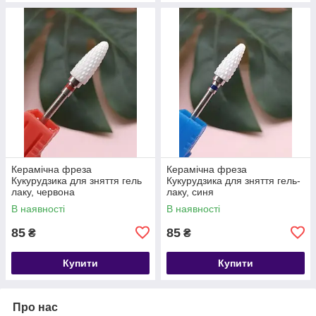
Керамічна фреза
Керамічна фреза
Кукурудзика для зняття гель
Кукурудзика для зняття гель-
лаку, червона
лаку, синя
В наявності
В наявності
85
85
₴
₴
Купити
Купити
Про нас