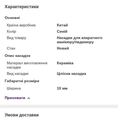
Характеристики
Основні
Країна виробник
Китай
Колір
Синій
Вид товару
Насадки для апаратного
манікюру/педикюру
Стан
Новий
Опис насадок
Матеріал виготовлення
Кераміка
насадки
Вид насадки
Цілісна насадка
Габаритні розміри
Ширина
10 мм
Приховати
Умови доставки