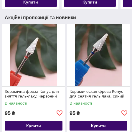
Купити
Купити
Акційні пропозиції та новинки
Керамічна фреза Конус для
Керамическая фреза Конус
зняття гель-лаку, червоний
для снятия гель лака, синий
В наявності
В наявності
95
95
₴
₴
Купити
Купити