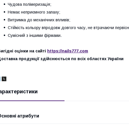
Чудова полімеризація;
Немає неприємного запаху;
Витримка до механічних впливів;
Стійкість кольору впродовж довгого часу, не втрачаючи первісн
Сумісний з іншими фірмами.
игідні оцінки на сайті
https://nails777.com
оставка продукції здійснюється по всіх областях України
арактеристики
Основні атрибути