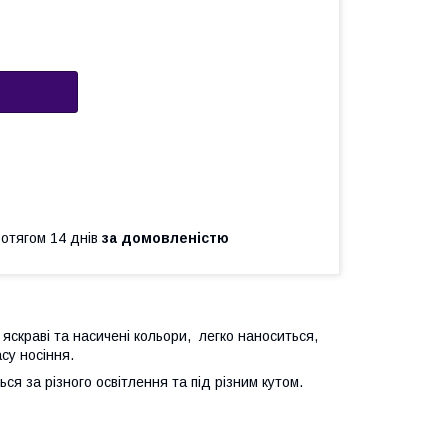
ротягом 14 днів
за домовленістю
 яскраві та насичені кольори, легко наноситься,
асу носіння.
ся за різного освітлення та під різним кутом.