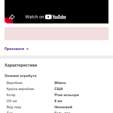
Приховати
Характеристики
Основні атрибути
Виробник
Milano
Країна виробник
США
Колір
Різні кольори
Об`єм
8 мл
Вид лаку
Неоновий
Тип
Гель-лак