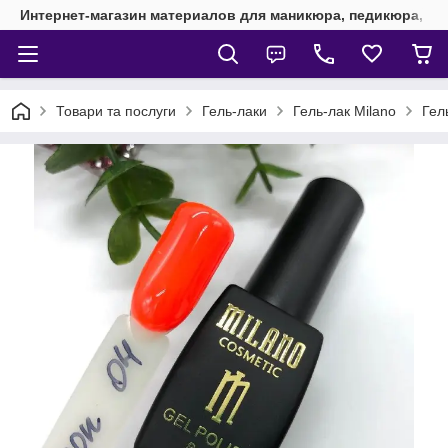
Интернет-магазин материалов для маникюра, педикюра, на
Товари та послуги
Гель-лаки
Гель-лак Milano
Гел