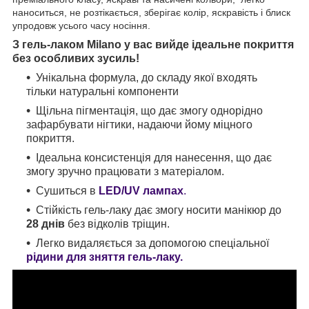
наноситься, не розтікається, зберігає колір, яскравість і блиск
упродовж усього часу носіння.
З гель-лаком Milano у вас вийде ідеальне покриття
без особливих зусиль!
Унікальна формула, до складу якої входять
тільки натуральні компоненти
Щільна пігментація, що дає змогу однорідно
зафарбувати нігтики, надаючи йому міцного
покриття.
Ідеальна консистенція для нанесення, що дає
змогу зручно працювати з матеріалом.
Сушиться в
LED/UV лампах
.
Стійкість гель-лаку дає змогу носити манікюр до
28 днів
без відколів тріщин.
Легко видаляється за допомогою спеціальної
рідини для зняття гель-лаку.