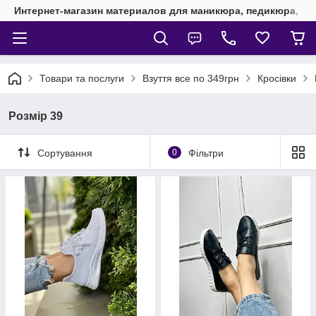
Интернет-магазин материалов для маникюра, педикюра, на
Товари та послуги
Взуття все по 349грн
Кросівки
Розмір 39
Сортування
0
Фільтри