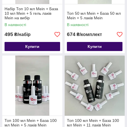
Набір Топ 10 мл Mein + База
10 мл Mein + 5 гель лаків
Топ 50 мл Mein + База 50 мл
Mein на вибір
Mein + 5 лаків Mein
В наявності
В наявності
495
674
₴/набір
₴/комплект
Купити
Купити
Топ 100 мл Mein + База 100
Топ 100 мл Mein + База 100
мл Mein + 5 лаків Mein
мл Mein + 11 лаків Mein