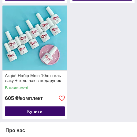
Акція! Набір Mein 10шт гель
лаку + гель лак в подарунок
В наявності
605
₴/комплект
Купити
Про нас