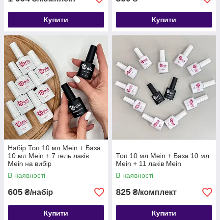
Купити
Купити
Набір Топ 10 мл Mein + База
10 мл Mein + 7 гель лаків
Топ 10 мл Mein + База 10 мл
Mein на вибір
Mein + 11 лаків Mein
В наявності
В наявності
605
825
₴/набір
₴/комплект
Купити
Купити